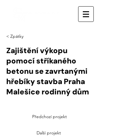
< Zpátky
Zajištění výkopu
pomocí stříkaného
betonu se zavrtanými
hřebíky stavba Praha
Malešice rodinný dům
Předchozí projekt
Další projekt