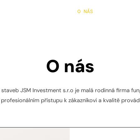
ÚVOD
REALIZACE
O NÁS
More
O nás
 staveb JSM Investment s.r.o je malá rodinná firma fung
profesionálním přístupu k zákazníkovi a kvalitě provád