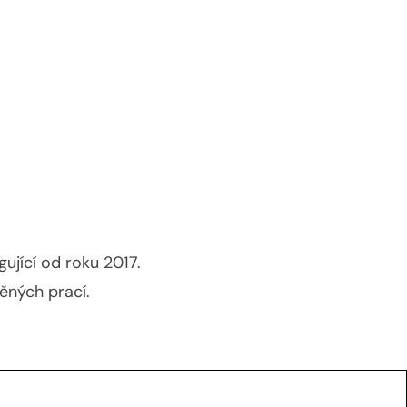
ující od roku 2017.
ěných prací.