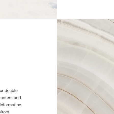
 or double
 content and
 information
itors.