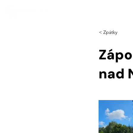
< Zpátky
Zápo
nad 