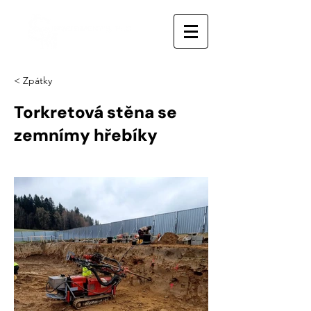
< Zpátky
Torkretová stěna se
zemnímy hřebíky