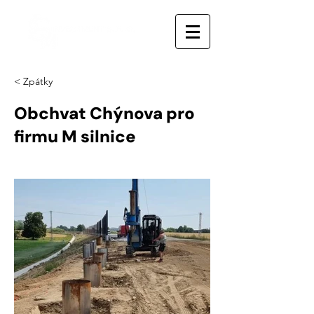
< Zpátky
Obchvat Chýnova pro
firmu M silnice